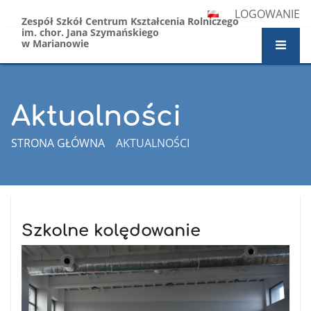
LOGOWANIE
Zespół Szkół Centrum Kształcenia Rolniczego
im. chor. Jana Szymańskiego
w Marianowie
Aktualności
STRONA GŁÓWNA
AKTUALNOŚCI
Aktualności
Szkolne kolędowanie