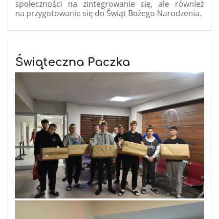
społeczności na zintegrowanie się, ale również
na przygotowanie się do Świąt Bożego Narodzenia.
Świąteczna Paczka