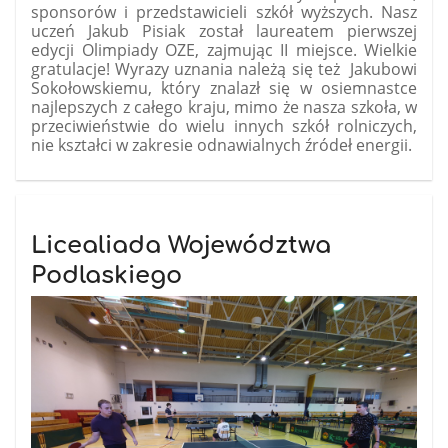
sponsorów i przedstawicieli szkół wyższych. Nasz
uczeń
Jakub Pisiak
został laureatem pierwszej
edycji Olimpiady OZE, zajmując II miejsce. Wielkie
gratulacje! Wyrazy uznania należą się też Jakubowi
Sokołowskiemu, który znalazł się w osiemnastce
najlepszych z całego kraju, mimo że nasza szkoła, w
przeciwieństwie do wielu innych szkół rolniczych,
nie kształci w zakresie odnawialnych źródeł energii.
Licealiada Województwa
Podlaskiego