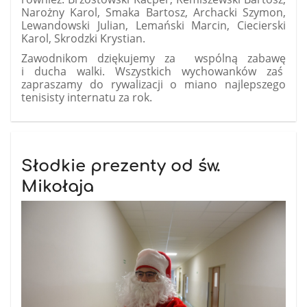
Narożny Karol, Smaka Bartosz, Archacki Szymon,
Lewandowski Julian, Lemański Marcin, Ciecierski
Karol, Skrodzki Krystian.
Zawodnikom dziękujemy za wspólną zabawę
i ducha walki. Wszystkich wychowanków zaś
zapraszamy do rywalizacji o miano najlepszego
tenisisty internatu za rok.
Słodkie prezenty od św.
Mikołaja