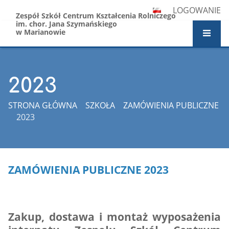
LOGOWANIE
Zespół Szkół Centrum Kształcenia Rolniczego
im. chor. Jana Szymańskiego
w Marianowie
2023
STRONA GŁÓWNA
SZKOŁA
ZAMÓWIENIA PUBLICZNE
2023
2023
ZAMÓWIENIA PUBLICZNE 2023
Zakup, dostawa i montaż wyposażenia