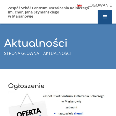
LOGOWANIE
Zespół Szkół Centrum Kształcenia Rolniczego
im. chor. Jana Szymańskiego
w Marianowie
Aktualności
STRONA GŁÓWNA
AKTUALNOŚCI
Aktualności
Ogłoszenie