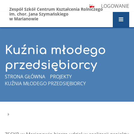
LOGOWANIE
Zespół Szkół Centrum Kształcenia Rolniczego
im. chor. Jana Szymańskiego
w Marianowie
Kuźnia młodego
przedsiębiorcy
STRONA GŁÓWNA
PROJEKTY
KUŹNIA MŁODEGO PRZEDSIĘBIORCY
Kuźnia
młodego