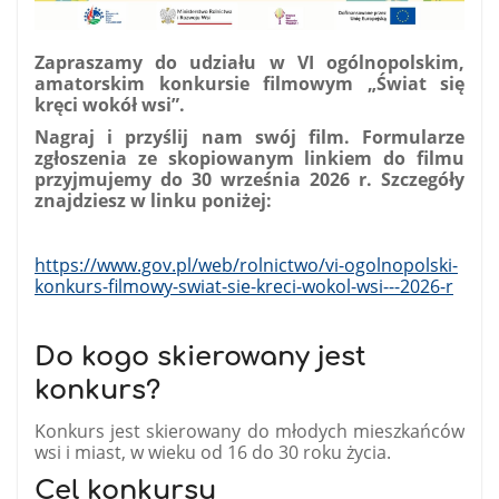
Zapraszamy do udziału w VI ogólnopolskim,
amatorskim konkursie filmowym „Świat się
kręci wokół wsi”.
Nagraj i przyślij nam swój film. Formularze
zgłoszenia ze skopiowanym linkiem do filmu
przyjmujemy do 30 września 2026 r. Szczegóły
znajdziesz w linku poniżej:
https://www.gov.pl/web/rolnictwo/vi-ogolnopolski-
konkurs-filmowy-swiat-sie-kreci-wokol-wsi---2026-r
Do kogo skierowany jest
konkurs?
Konkurs jest skierowany do młodych mieszkańców
wsi i miast, w wieku od 16 do 30 roku życia.
Cel konkursu