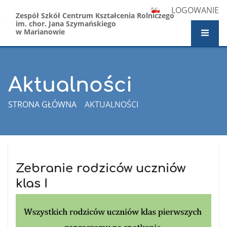
LOGOWANIE
Zespół Szkół Centrum Kształcenia Rolniczego
im. chor. Jana Szymańskiego
w Marianowie
Aktualności
STRONA GŁÓWNA
AKTUALNOŚCI
Aktualności
Zebranie rodziców uczniów
klas I