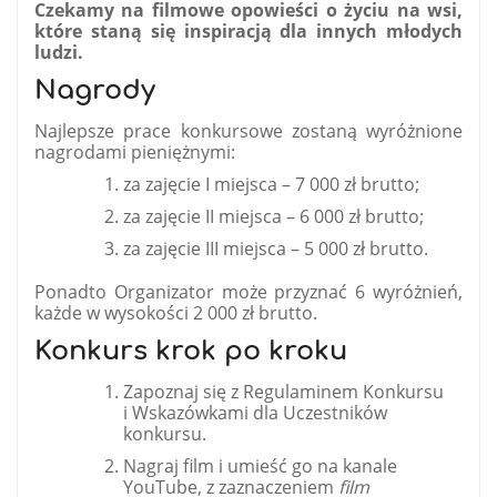
Czekamy na filmowe opowieści o życiu na wsi,
które staną się inspiracją dla innych młodych
ludzi.
Nagrody
Najlepsze prace konkursowe zostaną wyróżnione
nagrodami pieniężnymi:
za zajęcie I miejsca – 7 000 zł brutto;
za zajęcie II miejsca – 6 000 zł brutto;
za zajęcie III miejsca – 5 000 zł brutto.
Ponadto Organizator może przyznać 6 wyróżnień,
każde w wysokości 2 000 zł brutto.
Konkurs krok po kroku
Zapoznaj się z Regulaminem Konkursu
i Wskazówkami dla Uczestników
konkursu.
Nagraj film i umieść go na kanale
YouTube, z zaznaczeniem
film