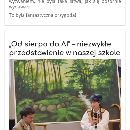
wyzwaniem, nie była taka łatwa, jak się pozornie
wydawało.
To była fantastyczna przygoda!
„Od sierpa do AI” – niezwykłe
przedstawienie w naszej szkole