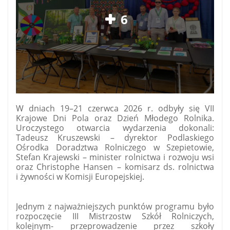
6
W dniach 19–21 czerwca 2026 r. odbyły się VII
Krajowe Dni Pola oraz Dzień Młodego Rolnika.
Uroczystego otwarcia wydarzenia dokonali:
Tadeusz Kruszewski – dyrektor Podlaskiego
Ośrodka Doradztwa Rolniczego w Szepietowie,
Stefan Krajewski – minister rolnictwa i rozwoju wsi
oraz Christophe Hansen – komisarz ds. rolnictwa
i żywności w Komisji Europejskiej.
Jednym z najważniejszych punktów programu było
rozpoczęcie III Mistrzostw Szkół Rolniczych,
kolejnym- przeprowadzenie przez szkoły