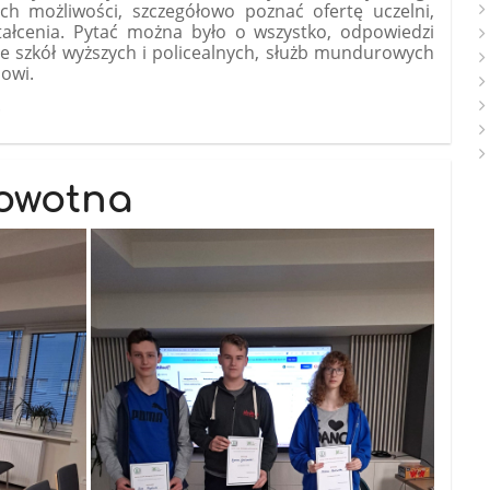
 ich możliwości, szczegółowo poznać ofertę uczelni,
tałcenia. Pytać można było o wszystko, odpowiedzi
ele szkół wyższych i policealnych, służb mundurowych
owi.
.
rowotna