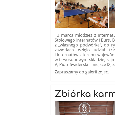
13 marca młodzież z internatu
Stołowego Internatów i Burs. B
z „własnego podwórka”, do ry
zawodach wzięło udział tr
i internatów z terenu wojewó
w trzyosobowym składzie, zajm
V, Piotr Świderski - miejsce IX, 
Zapraszamy do galerii zdjęć.
Zbiórka karm