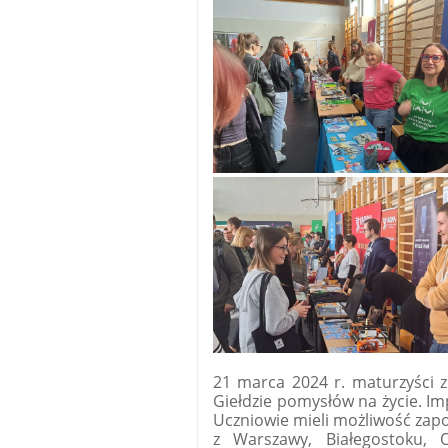
21 marca 2024 r. maturzyści z 
Giełdzie pomysłów na życie. Imp
Uczniowie mieli możliwość zapo
z Warszawy, Białegostoku, Ol