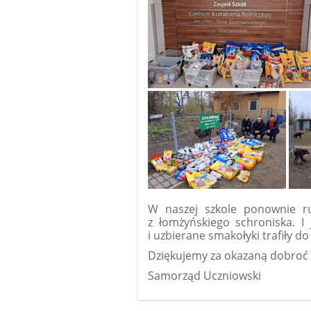
W naszej szkole ponownie r
z łomżyńskiego schroniska. I
i uzbierane smakołyki trafiły d
Dziękujemy za okazaną dobroć !
Samorząd Uczniowski