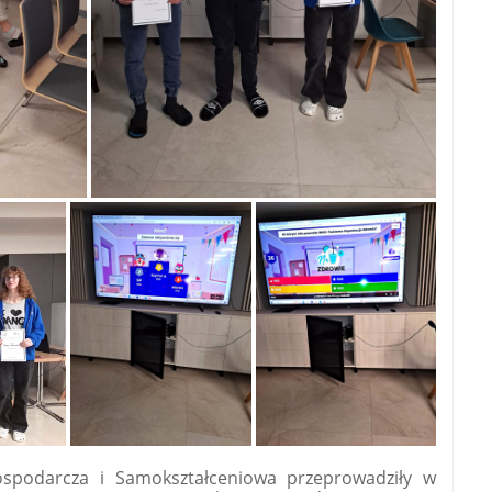
odarcza i Samokształceniowa przeprowadziły w